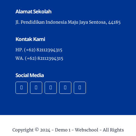
Alamat Sekolah
Jl. Pendidikan Indonesia Maju Jaya Sentosa, 44185
Kontak Kami
HP. (+62) 82112394315
WA. (+62) 82112394315
Social Media
Copyright © 2024 -
Demo 1 - Webschool
- All Rights