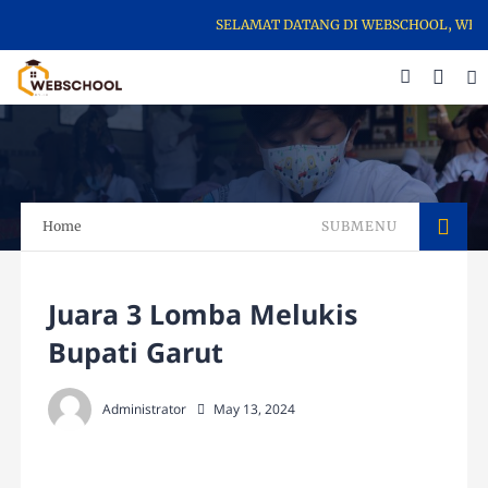
SELAMAT DATANG DI WEBSCHOOL, WEBSI
Home
SUBMENU
Juara 3 Lomba Melukis
Bupati Garut
Administrator
May 13, 2024