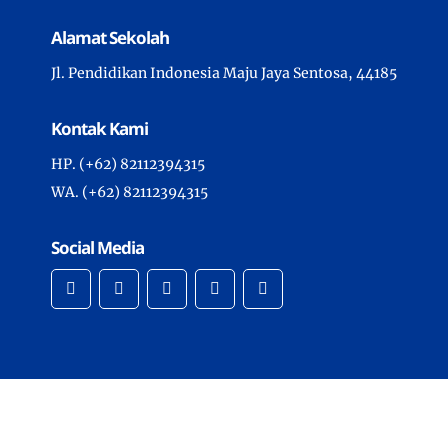
Alamat Sekolah
Jl. Pendidikan Indonesia Maju Jaya Sentosa, 44185
Kontak Kami
HP. (+62) 82112394315
WA. (+62) 82112394315
Social Media
Copyright © 2024 -
Demo 1 - Webschool
- All Rights